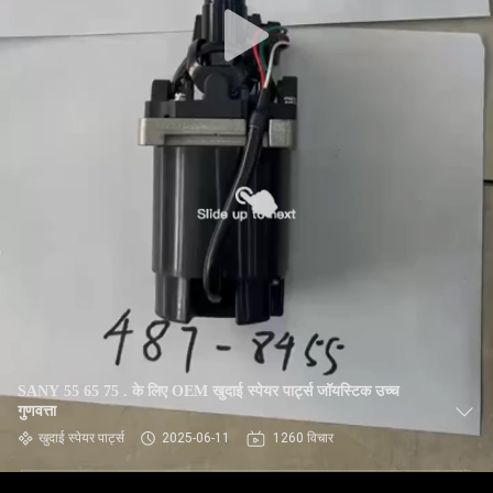
SANY 55 65 75 . के लिए OEM खुदाई स्पेयर पार्ट्स जॉयस्टिक उच्च
गुणवत्ता
खुदाई स्पेयर पार्ट्स
2025-06-11
1260 विचार