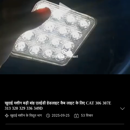
खुदाई मशीन बड़ी बांह एलईडी हेडलाइट कैब लाइट के लिए CAT 306 307E
313 320 329 336 349D
खुदाई मशीन के विद्युत भाग
2025-09-25
53 विचार