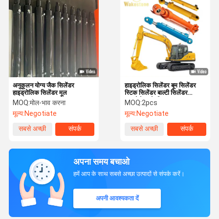
अनुकूलन योग्य जैक सिलेंडर
हाइड्रोलिक सिलेंडर बूम सिलेंडर
हाइड्रोलिक सिलेंडर मूल
स्टिक सिलेंडर बाल्टी सिलेंडर
एक्सकेवेटर के लिए Pc200
MOQ:
मोल-भाव करना
MOQ:
2pcs
Sk200 Dh200 Ex300
मूल्य:
Negotiate
मूल्य:
Negotiate
सबसे अच्छी
संपर्क
सबसे अच्छी
संपर्क
कीमत
कीमत
अपना समय बचाओ
हमें आप के साथ सबसे अच्छा उत्पादों से संपर्क करें।
अपनी आवश्यकता दें