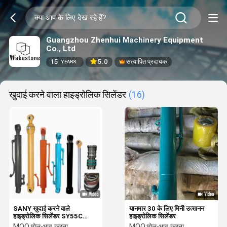
Guangzhou Zhenhui Machinery Equipment
Co., Ltd
15
5.0
सत्यापित प्रदायक
YEARS
खुदाई करने वाला हाइड्रोलिक सिलेंडर
(16)
SANY खुदाई करने वाले
यानमार 30 के लिए मिनी उत्खनन
हाइड्रोलिक सिलेंडर SY55C
हाइड्रोलिक सिलेंडर
SY75C SY125 SY245
MOQ:
मोल-भाव करना
MOQ:
मोल-भाव करना