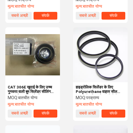
मूल्य:
बातचीत योग्य
मूल्य:
बातचीत योग्य
सबसे अच्छी
संपर्क
सबसे अच्छी
संपर्क
कीमत
कीमत
CAT 306E खुदाई के लिए उच्च
हाइड्रोलिक सिलेंडर के लिए
गुणवत्ता वाली बूम सिलेंडर सीलिंग
Polyurethane वाइपर सील
किट - विश्वसनीय और टिकाऊ
खुदाई सील किट ओ अंगूठी शैली
MOQ:
बातचीत योग्य
MOQ:
परक्राम्य
मूल्य:
बातचीत योग्य
मूल्य:
बातचीत योग्य
सबसे अच्छी
संपर्क
सबसे अच्छी
संपर्क
कीमत
कीमत