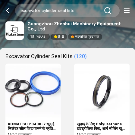
Guangzhou Zhenhui Machinery Equipment
Co., Ltd
15
5.0
सत्यापित प्रदायक
YEARS
Excavator Cylinder Seal Kits
(120)
KOMATSU PC400-7 खुदाई
खुदाई के लिए Polyurethane
सिलेंडर सील किट पहनने के प्रतिरोध
हाइड्रोलिक किट, आर्म सीलिंग खुदाई
उच्च दबाव प्रतिरोध
सिलेंडर सील किट
MOQ:
परक्राम्य
MOQ:
परक्राम्य