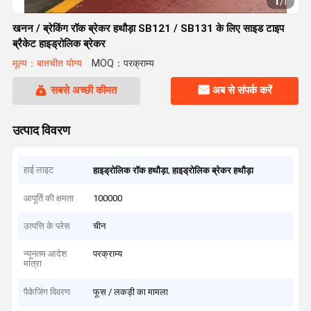
1
/
1
खनन / ब्रेकिंग रॉक ब्रेकर हथौड़ा SB121 / SB131 के लिए साइड टाइप
ब्रैकेट हाइड्रोलिक ब्रेकर
मूल्य：बातचीत योग्य
MOQ：परक्राम्य
सबसे अच्छी कीमत
अब से संपर्क करें
उत्पाद विवरण
हाई लाइट
,
हाइड्रोलिक रॉक हथौड़ा
हाइड्रोलिक ब्रेकर हथौड़ा
आपूर्ति की क्षमता
100000
उत्पत्ति के प्लेस
चीन
न्यूनतम आदेश
परक्राम्य
मात्रा
पैकेजिंग विवरण
फूस / लकड़ी का मामला