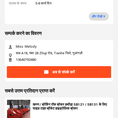
प्रसव के समय
5-8 कार्य दिन
और देखो
सम्पर्क करने का विवरण
Miss. Melody
कक्ष A18, नंबर 28 Zhuji रोड, Tianhe जिले, गुआंगज़ौ
13640792480
अब से संपर्क करें
सबसे उत्तम प्रतिदान प्राप्त करें
खनन / ब्रेकिंग रॉक ब्रेकर हथौड़ा SB121 / SB131 के लिए
साइड टाइप ब्रैकेट हाइड्रोलिक ब्रेकर