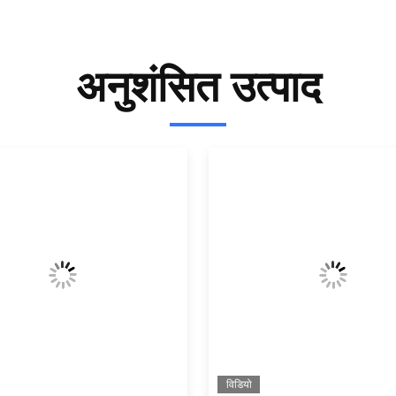
अनुशंसित उत्पाद
विडियो