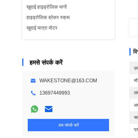
खुदाई हाइड्रोलिक भागों
हाइड्रोलिक ब्रेकर स्क्रू
खुदाई यात्रा मोटर
वि
हमसे संपर्क करें
उत्
WAKESTONE@163.COM
मॉ
13697449993
लं
आप
सा
अब संपर्क करें
प्