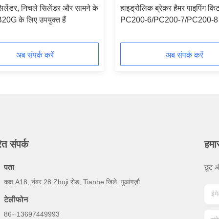
सिलेंडर, निचले सिलेंडर और सामने के
हाइड्रोलिक ब्रेकर हैमर पाइपिंग कि
0G के लिए उपयुक्त हैं
PC200-6/PC200-7/PC200-8 
खुदाई के लिए
अब संपर्क करें
अब संपर्क करें
ित संपर्क
हमा
पता
छूट औ
कक्ष A18, नंबर 28 Zhuji रोड, Tianhe जिले, गुआंगज़ौ
टेलीफोन
86--13697449993