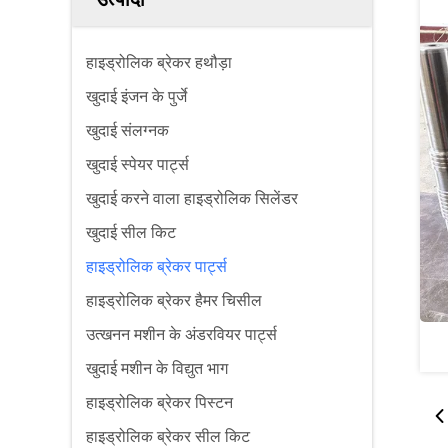
हाइड्रोलिक ब्रेकर हथौड़ा
खुदाई इंजन के पुर्जे
खुदाई संलग्नक
खुदाई स्पेयर पार्ट्स
खुदाई करने वाला हाइड्रोलिक सिलेंडर
खुदाई सील किट
हाइड्रोलिक ब्रेकर पार्ट्स
हाइड्रोलिक ब्रेकर हैमर चिसील
उत्खनन मशीन के अंडरवियर पार्ट्स
खुदाई मशीन के विद्युत भाग
हाइड्रोलिक ब्रेकर पिस्टन
हाइड्रोलिक ब्रेकर सील किट