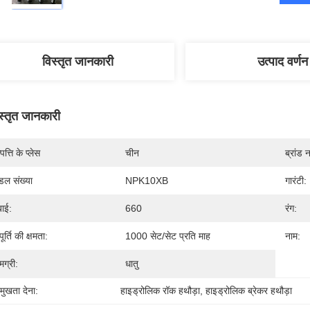
विस्तृत जानकारी
उत्पाद वर्णन
स्तृत जानकारी
पत्ति के प्लेस
चीन
ब्रांड 
डल संख्या
NPK10XB
गारंटी:
बाई:
660
रंग:
ूर्ति की क्षमता:
1000 सेट/सेट प्रति माह
नाम:
मग्री:
धातु
रमुखता देना:
हाइड्रोलिक रॉक हथौड़ा
, 
हाइड्रोलिक ब्रेकर हथौड़ा