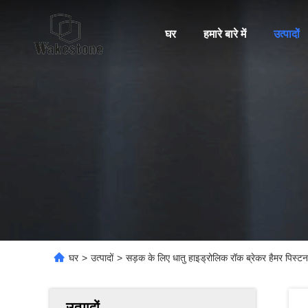
घर
हमारे बारे में
उत्पादों
घर
>
उत्पादों
>
सड़क के लिए धातु हाइड्रोलिक रॉक ब्रेकर हैमर पिस्टन
उत्पादों