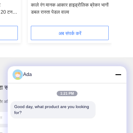
ट
काले रंग मानक आकार हाइड्रोलिक ब्रेकर भागों
20 टन
डबल रास्ता पेडल वाल्व
अब संपर्क करें
Ada
रा समाचार पत्र
1:21 PM
र अधिक के लिए हमारे न्यूज़लेटर की सदस्यता लें।
Good day, what product are you looking 
for?