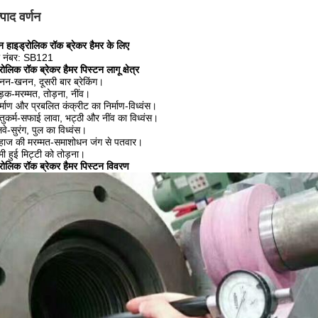
्पाद वर्णन
न हाइड्रोलिक रॉक ब्रेकर हैमर के लिए
 नंबर: SB121
रोलिक रॉक ब्रेकर हैमर पिस्टन लागू क्षेत्र
नन-खनन, दूसरी बार ब्रेकिंग।
़क-मरम्मत, तोड़ना, नींव।
र्माण और प्रबलित कंक्रीट का निर्माण-विध्वंस।
तुकर्म-सफाई लावा, भट्ठी और नींव का विध्वंस।
लवे-सुरंग, पुल का विध्वंस।
हाज की मरम्मत-समाशोधन जंग से पतवार।
ी हुई मिट्टी को तोड़ना।
रोलिक रॉक ब्रेकर हैमर पिस्टन विवरण