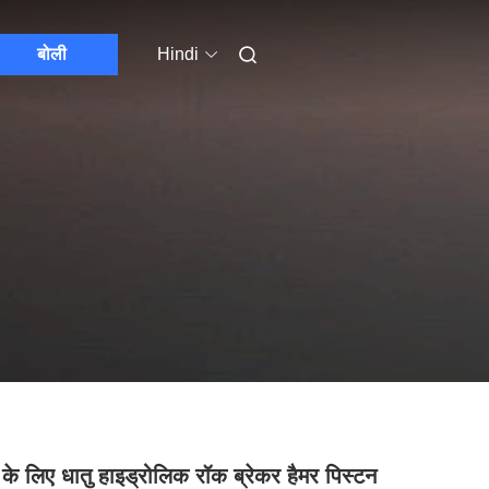
बोली
Hindi
के लिए धातु हाइड्रोलिक रॉक ब्रेकर हैमर पिस्टन