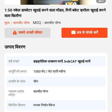
2
/
2
1:50 स्केल डायवेटर खुदाई करने वाला मॉडल, मिनी बकेट क्रॉलर खुदाई करने
वाला खिलौना
मूल्य：बातचीत योग्य
MOQ：बातचीत योग्य
सबसे अच्छी कीमत
अब से संपर्क करें
उत्पाद विवरण
हाई लाइट
,
हाइड्रोलिक उत्खनन भागों
bobCAT खुदाई भागों
आपूर्ति की क्षमता
1000 सेट / सेट प्रति महीना
उत्पत्ति के प्लेस
चीन
न्यूनतम आदेश
बातचीत योग्य
मात्रा
पैकेजिंग विवरण
मानक निर्यात पैकेज