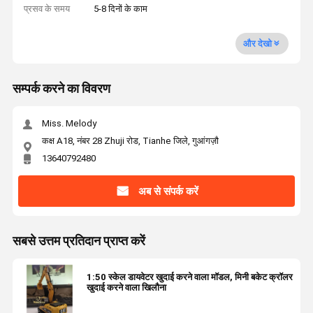
प्रसव के समय
5-8 दिनों के काम
और देखो
सम्पर्क करने का विवरण
Miss. Melody
कक्ष A18, नंबर 28 Zhuji रोड, Tianhe जिले, गुआंगज़ौ
13640792480
अब से संपर्क करें
सबसे उत्तम प्रतिदान प्राप्त करें
1:50 स्केल डायवेटर खुदाई करने वाला मॉडल, मिनी बकेट क्रॉलर
खुदाई करने वाला खिलौना