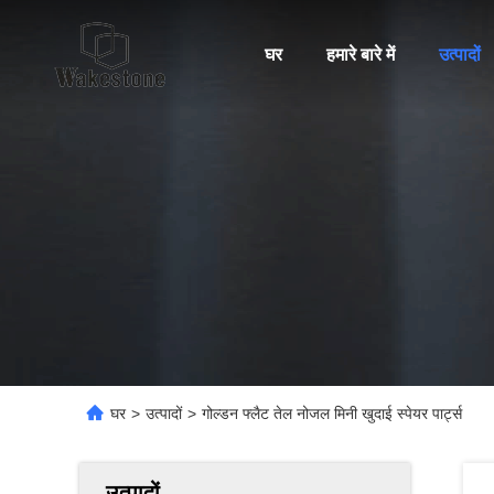
घर
हमारे बारे में
उत्पादों
घर
>
उत्पादों
>
गोल्डन फ्लैट तेल नोजल मिनी खुदाई स्पेयर पार्ट्स
उत्पादों