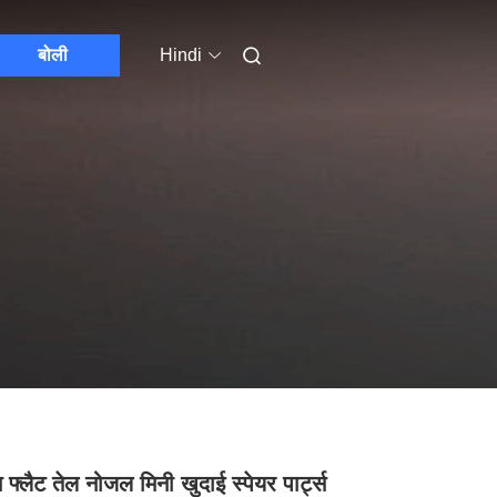
बोली
Hindi
 फ्लैट तेल नोजल मिनी खुदाई स्पेयर पार्ट्स