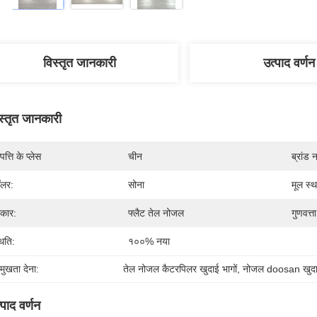
विस्तृत जानकारी
उत्पाद वर्णन
स्तृत जानकारी
पत्ति के प्लेस
चीन
ब्रांड 
लर:
सोना
मूल स्थ
रकार:
फ्लैट तेल नोजल
गुणवत्ता
थिति:
१००% नया
रमुखता देना:
तेल नोजल कैटरपिलर खुदाई भागों
, 
नोजल doosan खुदाई
्पाद वर्णन