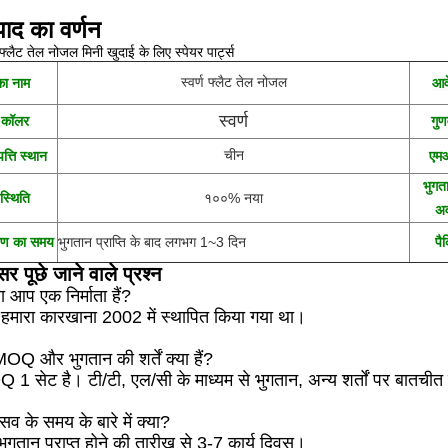
पाद का वर्णन
ण फ्लैट तेल नोजल मिनी खुदाई के लिए स्पेयर पार्ट्स
स्वर्ण फ्लैट तेल नोजल
का नाम
आव
स्वर्ण
कॉलर
गुण
चीन
पत्ति स्थान
एमओ
भुगत
स्थिति
१००% नया
अ
रण का समय
भुगतान प्राप्ति के बाद लगभग 1~3 दिन
पै
र पूछे जाने वाले प्रश्न
ा आप एक निर्माता हैं?
, हमारा कारखाना 2002 में स्थापित किया गया था।
OQ और भुगतान की शर्तें क्या हैं?
1 सेट है। टी/टी, एल/सी के माध्यम से भुगतान, अन्य शर्तों पर बातची
सव के समय के बारे में क्या?
ण भुगतान प्राप्त होने की तारीख से 3-7 कार्य दिवस।