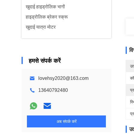
खुदाई हाइड्रोलिक भागों
हाइड्रोलिक ब्रेकर स्क्रू
खुदाई यात्रा मोटर
वि
हमसे संपर्क करें
उत्
lovehsy2020@163.com
कॉ
13640792480
प्
स्
प्
अब संपर्क करें
उत