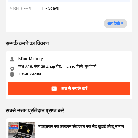
प्रसव के समय
1 ~ 3days
और देखो
सम्पर्क करने का विवरण
Miss. Melody
कक्ष A18, नंबर 28 Zhuji रोड, Tianhe जिले, गुआंगज़ौ
13640792480
अब से संपर्क करें
सबसे उत्तम प्रतिदान प्राप्त करें
नाइट्रोजन गेज उपकरण सेट दबाव गेज सेट खुदाई कोल्हू सामान