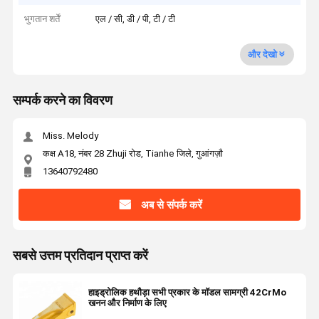
भुगतान शर्तें
एल / सी, डी / पी, टी / टी
और देखो
सम्पर्क करने का विवरण
Miss. Melody
कक्ष A18, नंबर 28 Zhuji रोड, Tianhe जिले, गुआंगज़ौ
13640792480
अब से संपर्क करें
सबसे उत्तम प्रतिदान प्राप्त करें
हाइड्रोलिक हथौड़ा सभी प्रकार के मॉडल सामग्री 42CrMo
खनन और निर्माण के लिए