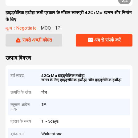
2
/
4
हाइड्रोलिक हथौड़ा सभी प्रकार के मॉडल सामग्री 42CrMo खनन और निर्माण
के लिए
मूल्य：Negotiate
MOQ：1P
सबसे अच्छी कीमत
अब से संपर्क करें
उत्पाद विवरण
हाई लाइट
,
42CrMo हाइड्रोलिक हथौड़ा
,
खनन के लिए हाइड्रोलिक हथौड़ा
चीन हाइड्रोलिक हथौड़ा
उत्पत्ति के प्लेस
चीन
न्यूनतम आदेश
1P
मात्रा
प्रसव के समय
1 ~ 3days
ब्रांड नाम
Wakestone