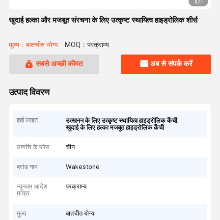
1
/
1
खुदाई हल्का और मजबूत संरचना के लिए उत्कृष्ट स्थायित्व हाइड्रोलिक शीर्स
मूल्य：बातचीत योग्य
MOQ：परक्राम्य
सबसे अच्छी कीमत
अब से संपर्क करें
उत्पाद विवरण
हाई लाइट
,
उत्खनन के लिए उत्कृष्ट स्थायित्व हाइड्रोलिक कैंची
खुदाई के लिए हल्का मजबूत हाइड्रोलिक कैंची
उत्पत्ति के प्लेस
चीन
ब्रांड नाम
Wakestone
न्यूनतम आदेश
परक्राम्य
मात्रा
मूल्य
बातचीत योग्य