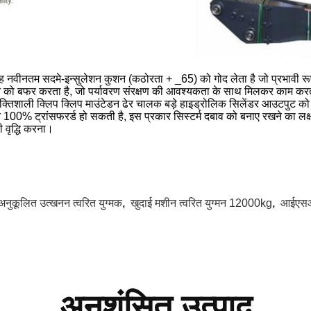
ह नवीनतम सदमे-इन्सुलेशन कुशन (कठोरता + _65) को गोद लेता है जो प्रभावी र
 को बफर करता है, जो पर्यावरण संरक्षण की आवश्यकता के साथ मिलकर काम कर
क्तिशाली क्लिप क्लिप माउंटेडन ढेर चालक बड़े हाइड्रोलिक सिलेंडर आउटपुट को ग
 100% ट्रांसफरर्ड हो सकती है, इस प्रकार सिस्टर्म दबाव को बनाए रखने का लक्ष्य
 वृद्धि करना।
अनुकूलित उत्खनन त्वरित युग्मक
,
खुदाई मशीन त्वरित युग्मन 12000kg
,
आईएसओ 
अनुशंसित उत्पाद