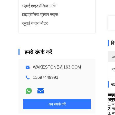
खुदाई हाइड्रोलिक भागों
हाइड्रोलिक ब्रेकर स्क्रू
खुदाई यात्रा मोटर
वि
हमसे संपर्क करें
उत्
WAKESTONE@163.COM
प्
13697449993
उत
वाइब
अनुप्
1. य
अब संपर्क करें
2. स
3. व