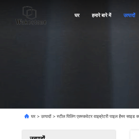
घर
हमारे बारे में
उत्पादों
घर
>
उत्पादों
>
स्टील पिलिंग एक्स्कवेटर वाइब्रेटरी पाइल हैमर साइड क्ल
उत्पादों