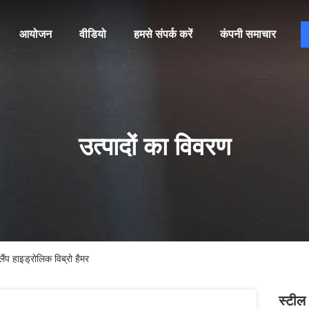
आयोजन
वीडियो
हमसे संपर्क करें
कंपनी समाचार
उत्पादों का विवरण
ैंप हाइड्रोलिक विब्रो हैमर
स्टील 