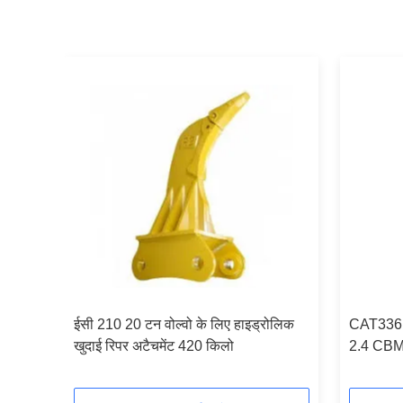
ेटर के
ईसी 210 20 टन वोल्वो के लिए हाइड्रोलिक
CAT336 ख
खुदाई रिपर अटैचमेंट 420 किलो
2.4 CBM 6