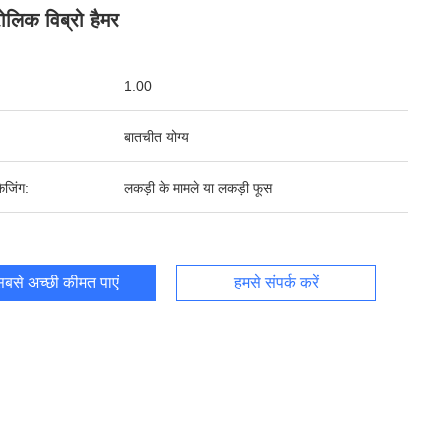
रोलिक विब्रो हैमर
1.00
बातचीत योग्य
ेजिंग:
लकड़ी के मामले या लकड़ी फूस
बसे अच्छी कीमत पाएं
हमसे संपर्क करें