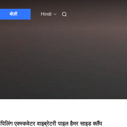
बोली
Hindi
पिलिंग एक्स्कवेटर वाइब्रेटरी पाइल हैमर साइड क्लैंप