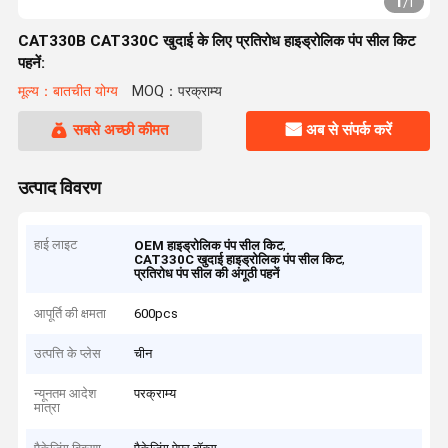
1
/
1
CAT330B CAT330C खुदाई के लिए प्रतिरोध हाइड्रोलिक पंप सील किट
पहनें:
मूल्य：बातचीत योग्य
MOQ：परक्राम्य
सबसे अच्छी कीमत
अब से संपर्क करें
उत्पाद विवरण
हाई लाइट
,
OEM हाइड्रोलिक पंप सील किट
,
CAT330C खुदाई हाइड्रोलिक पंप सील किट
प्रतिरोध पंप सील की अंगूठी पहनें
आपूर्ति की क्षमता
600pcs
उत्पत्ति के प्लेस
चीन
न्यूनतम आदेश
परक्राम्य
मात्रा