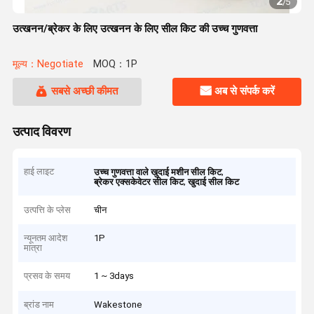
2
/
5
उत्खनन/ब्रेकर के लिए उत्खनन के लिए सील किट की उच्च गुणवत्ता
मूल्य：Negotiate
MOQ：1P
सबसे अच्छी कीमत
अब से संपर्क करें
उत्पाद विवरण
हाई लाइट
,
उच्च गुणवत्ता वाले खुदाई मशीन सील किट
,
ब्रेकर एक्सकेवेटर सील किट
खुदाई सील किट
उत्पत्ति के प्लेस
चीन
न्यूनतम आदेश
1P
मात्रा
प्रसव के समय
1 ~ 3days
ब्रांड नाम
Wakestone