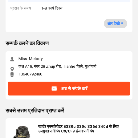
प्रसव के समय
1-8 कार्य दिवस
और देखो
सम्पर्क करने का विवरण
Miss. Melody
कक्ष A18, नंबर 28 Zhuji रोड, Tianhe जिले, गुआंगज़ौ
13640792480
अब से संपर्क करें
सबसे उत्तम प्रतिदान प्राप्त करें
कार्टर एक्सकेवेटर E330c 330d 336d 340d के लिए
उपयुक्त पानी पंप C9/C-9 इंजन पानी पंप