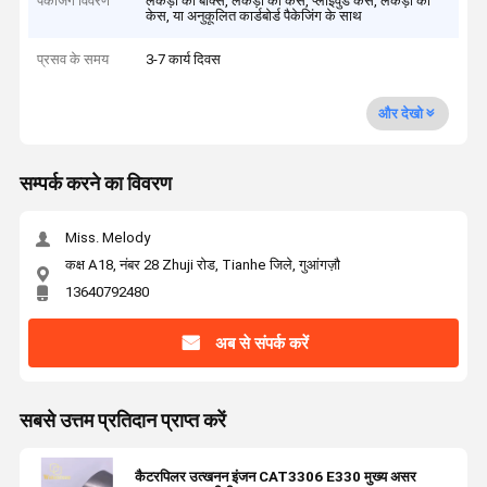
पैकेजिंग विवरण
लकड़ी का बॉक्स, लकड़ी का केस, प्लाईवुड केस, लकड़ी का
केस, या अनुकूलित कार्डबोर्ड पैकेजिंग के साथ
प्रसव के समय
3-7 कार्य दिवस
और देखो
सम्पर्क करने का विवरण
Miss. Melody
कक्ष A18, नंबर 28 Zhuji रोड, Tianhe जिले, गुआंगज़ौ
13640792480
अब से संपर्क करें
सबसे उत्तम प्रतिदान प्राप्त करें
कैटरपिलर उत्खनन इंजन CAT3306 E330 मुख्य असर