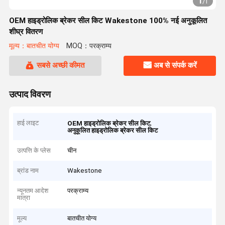
1
/
1
OEM हाइड्रोलिक ब्रेकर सील किट Wakestone 100% नई अनुकूलित
शीघ्र वितरण
मूल्य：बातचीत योग्य
MOQ：परक्राम्य
सबसे अच्छी कीमत
अब से संपर्क करें
उत्पाद विवरण
हाई लाइट
,
OEM हाइड्रोलिक ब्रेकर सील किट
अनुकूलित हाइड्रोलिक ब्रेकर सील किट
उत्पत्ति के प्लेस
चीन
ब्रांड नाम
Wakestone
न्यूनतम आदेश
परक्राम्य
मात्रा
मूल्य
बातचीत योग्य