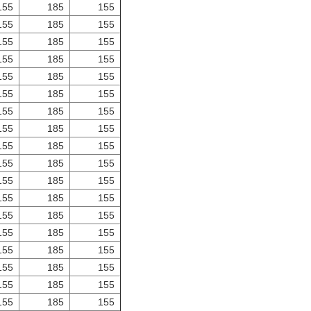
155
185
155
155
185
155
155
185
155
155
185
155
155
185
155
155
185
155
155
185
155
155
185
155
155
185
155
155
185
155
155
185
155
155
185
155
155
185
155
155
185
155
155
185
155
155
185
155
155
185
155
155
185
155