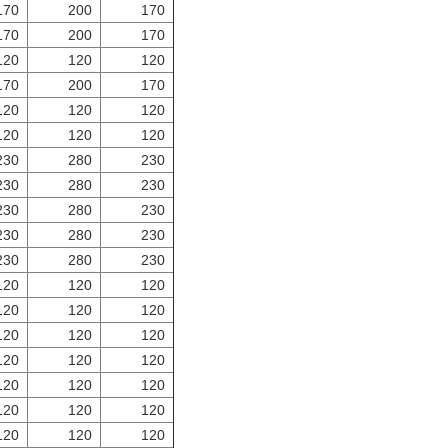
170
200
170
170
200
170
120
120
120
170
200
170
120
120
120
120
120
120
230
280
230
230
280
230
230
280
230
230
280
230
230
280
230
120
120
120
120
120
120
120
120
120
120
120
120
120
120
120
120
120
120
120
120
120