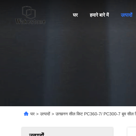
घर
हमारे बारे में
उत्पादों
घर
>
उत्पादों
>
उत्खनन सील किट PC360-7/ PC300-7 बूम सील कि
उत्पादों