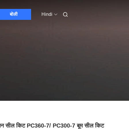
बोली
Hindi
नन सील किट PC360-7/ PC300-7 बूम सील किट