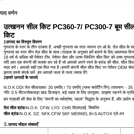
्पाद वर्णन
उत्खनन सील किट PC360-7/ PC300-7 बूम सील 
किट
1उत्पाद का विस्तृत विवरण
गुणवत्ता के स्तर के तीन प्रकार हैं, अच्छी गुणवत्ता का स्तर जापान एन.ओ.के. तेल सील के
गुणवत्ता का स्तर चीन तेल सील के साथ।ग्राहक के अनुसार हमें बताने के लिए आवश्यक विन्
18 वर्ष से अधिक की पेशेवर टीम, पेशेवर सेवा और उत्तम पैकेजिंग सील किट को उच्च गुणवत्त
यदि आप एक कंपनी की तलाश कर रहे हैं जो आपको अपने स्वयं के ब्रांड की सील, सील किट, ओ
मदद करे। आपको सही एक मिल गया है।हमारी कंपनी सील सील किट पर पेशेवर OEM सेवाएं
कृपया हमसे संपर्क करें. हम आपको जल्द से जल्द जवाब देंगे.
2हमारे उत्पादों के फायदे
N.O.K ODI तेल सील/दबावः 30 एमपीए / 70 एमपीए (प्लस सपोर्टिंग रिंग) /तापमानः - 
गतिः 0.5 मीटर/सेक/बड़ा खंड डिजाइन, बड़े दबाव के लिए उपयुक्त, उत्कृष्ट पहनने के प्र
हम ग्राहकों की सेवा के लिए "कंपनी का सर्वश्रेष्ठ, पहला" सिद्धांत के अनुरूप हैं, और उद्योग क
तेल सील ब्रांडः
N.O.K. CFW. LYO. CHR.
पीएचएलई. सिमरित
सील ब्रांडः
N.O.K. DZ. NFK.CFW SKF MERKEL B+S AUTOX प्रो-वन
3.
उत्पाद मॉडल संख्याएँ