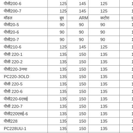
पीसी200-6
125
145
125
पीसी200-7
125
145
125
मॉडल
बूम
ARM
कटोरा
ब
पीसी20-5
90
90
90
पीसी20-6
90
90
90
पीसी20-7
90
90
90
पीसी210-6
125
145
125
पीसी 220-1
135
150
135
पीसी 220-2
135
150
135
पीसी220-3नया
135
150
135
PC220-3OLD
135
150
135
पीसी 220-5
135
150
135
पीसी 220-6
135
150
135
पीसी220-6एसई
135
150
135
पीसी 220-7
135
150
135
पीसी220एसई-6
135
150
135
पीसी228
135
150
135
PC228UU-1
135
150
135