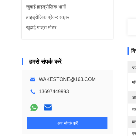
खुदाई हाइड्रोलिक भागों
हाइड्रोलिक ब्रेकर स्क्रू
खुदाई यात्रा मोटर
वि
हमसे संपर्क करें
उत्
WAKESTONE@163.COM
मॉ
13697449993
आव
उत
वा
अब संपर्क करें
प्